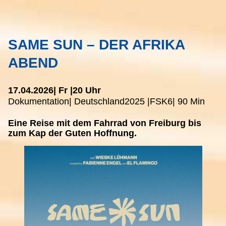
SAME SUN – DER AFRIKA
ABEND
17.04.2026
| Fr |
20 Uhr
Dokumentation
| Deutschland
2025 |
FSK
6
| 90 Min
Eine Reise mit dem Fahrrad von Freiburg bis
zum Kap der Guten Hoffnung.