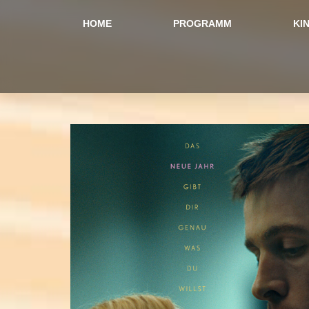
Zum
Inhalt
HOME
PROGRAMM
KI
springen