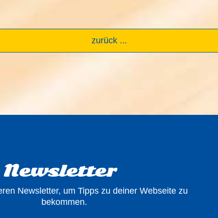
zurück ...
Newsletter
ren Newsletter, um Tipps zu deiner Webseite zu
bekommen.