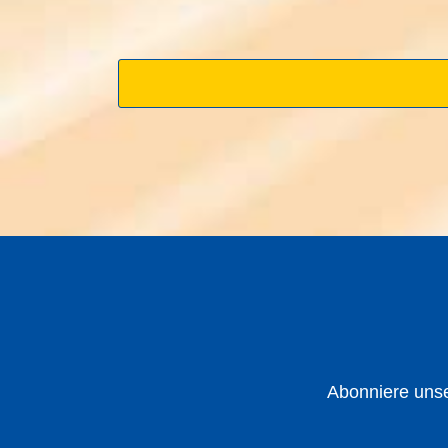
Abonniere unse