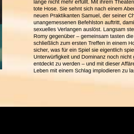
lange nicht mehr erfüllt. Mit ihrem Theat
tote Hose. Sie sehnt sich nach einem Abe
neuen Praktikanten Samuel, der seiner Ch
unangemessenen Befehlston auftritt, damit
sexuelles Verlangen auslöst. Langsam st
Romy gegenüber – gemeinsam tasten die b
schließlich zum ersten Treffen in einem H
sicher, was für ein Spiel sie eigentlich sp
Unterwürfigkeit und Dominanz noch nicht g
entdeckt zu werden – und mit dieser Affär
Leben mit einem Schlag implodieren zu l