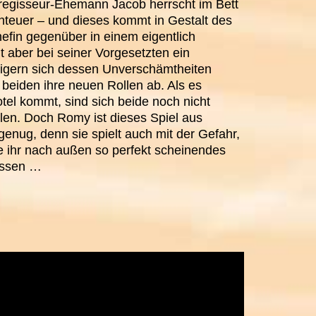
erregisseur-Ehemann Jacob herrscht im Bett
nteuer – und dieses kommt in Gestalt des
efin gegenüber in einem eigentlich
 aber bei seiner Vorgesetzten ein
eigern sich dessen Unverschämtheiten
eiden ihre neuen Rollen ab. Als es
otel kommt, sind sich beide noch nicht
ielen. Doch Romy ist dieses Spiel aus
enug, denn sie spielt auch mit der Gefahr,
e ihr nach außen so perfekt scheinendes
assen …