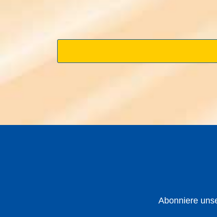
Abonniere unse