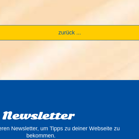
zurück ...
Newsletter
ren Newsletter, um Tipps zu deiner Webseite zu
bekommen.