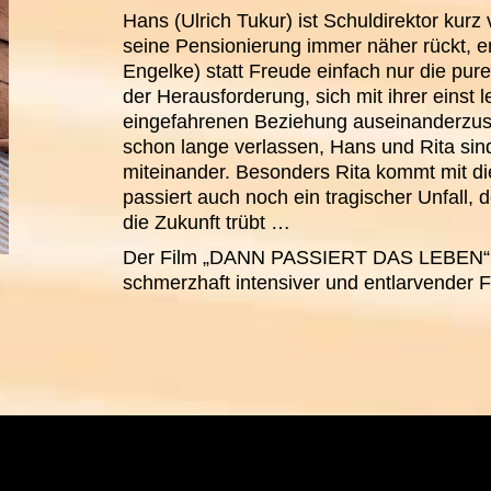
Hans (Ulrich Tukur) ist Schuldirektor ku
seine Pensionierung immer näher rückt, e
Engelke) statt Freude einfach nur die pur
der Herausforderung, sich mit ihrer einst l
eingefahrenen Beziehung auseinanderzus
schon lange verlassen, Hans und Rita sind 
miteinander. Besonders Rita kommt mit die
passiert auch noch ein tragischer Unfall, 
die Zukunft trübt …
Der Film „DANN PASSIERT DAS LEBEN“ mit
schmerzhaft intensiver und entlarvender F