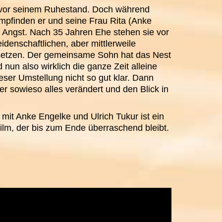
rz vor seinem Ruhestand. Doch während
mpfinden er und seine Frau Rita (Anke
e Angst. Nach 35 Jahren Ehe stehen sie vor
eidenschaftlichen, aber mittlerweile
etzen. Der gemeinsame Sohn hat das Nest
nun also wirklich die ganze Zeit alleine
ser Umstellung nicht so gut klar. Dann
der sowieso alles verändert und den Blick in
 Anke Engelke und Ulrich Tukur ist ein
ilm, der bis zum Ende überraschend bleibt.