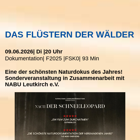
DAS FLÜSTERN DER WÄLDER
09.06.2026
| Di |
20 Uhr
Dokumentation
| F
2025 |
FSK
0
| 93 Min
Eine der schönsten Naturdokus des Jahres!
Sonderveranstaltung in Zusammenarbeit mit
NABU Leutkirch e.V.