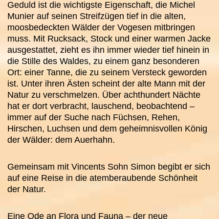
Geduld ist die wichtigste Eigenschaft, die Michel
Munier auf seinen Streifzügen tief in die alten,
moosbedeckten Wälder der Vogesen mitbringen
muss. Mit Rucksack, Stock und einer warmen Jacke
ausgestattet, zieht es ihn immer wieder tief hinein in
die Stille des Waldes, zu einem ganz besonderen
Ort: einer Tanne, die zu seinem Versteck geworden
ist. Unter ihren Ästen scheint der alte Mann mit der
Natur zu verschmelzen. Über achthundert Nächte
hat er dort verbracht, lauschend, beobachtend –
immer auf der Suche nach Füchsen, Rehen,
Hirschen, Luchsen und dem geheimnisvollen König
der Wälder: dem Auerhahn.
Gemeinsam mit Vincents Sohn Simon begibt er sich
auf eine Reise in die atemberaubende Schönheit
der Natur.
Eine Ode an Flora und Fauna – der neue