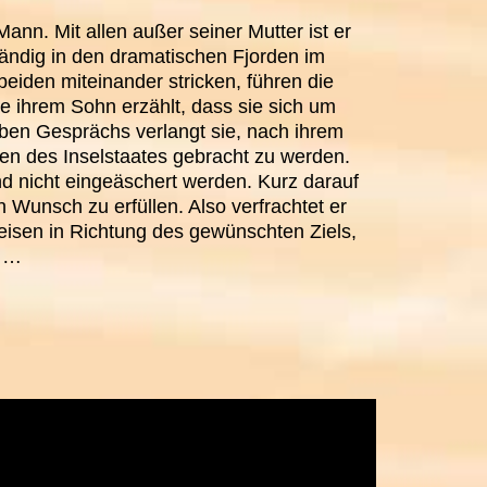
Mann. Mit allen außer seiner Mutter ist er
ständig in den dramatischen Fjorden im
beiden miteinander stricken, führen die
e ihrem Sohn erzählt, dass sie sich um
lben Gesprächs verlangt sie, nach ihrem
den des Inselstaates gebracht zu werden.
d nicht eingeäschert werden. Kurz darauf
en Wunsch zu erfüllen. Also verfrachtet er
reisen in Richtung des gewünschten Ziels,
n …