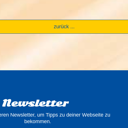
zurück ...
Newsletter
ren Newsletter, um Tipps zu deiner Webseite zu
bekommen.