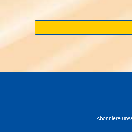
Abonniere unse