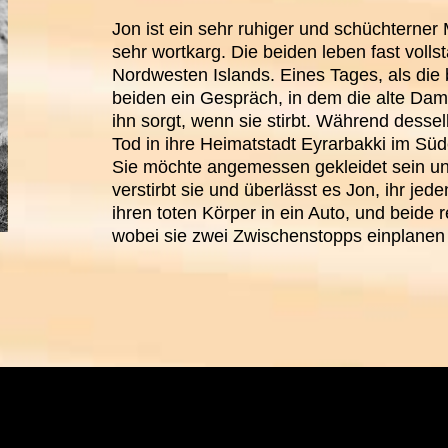
Jon ist ein sehr ruhiger und schüchterner 
sehr wortkarg. Die beiden leben fast voll
Nordwesten Islands. Eines Tages, als die 
beiden ein Gespräch, in dem die alte Dam
ihn sorgt, wenn sie stirbt. Während desse
Tod in ihre Heimatstadt Eyrarbakki im Sü
Sie möchte angemessen gekleidet sein un
verstirbt sie und überlässt es Jon, ihr jed
ihren toten Körper in ein Auto, und beide 
wobei sie zwei Zwischenstopps einplane