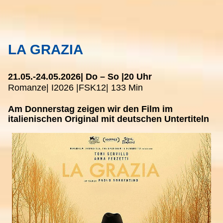
LA GRAZIA
21.05.-
24.05.2026
| Do – So |
20 Uhr
Romanze
| I
2026 |
FSK
12
| 133 Min
Am Donnerstag zeigen wir den Film im
italienischen Original mit deutschen Untertiteln