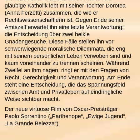
gläubige Katholik lebt mit seiner Tochter Dorotea
(Anna Ferzetti) zusammen, die wie er
Rechtswissenschaftlerin ist. Gegen Ende seiner
Amtszeit erwartet ihn eine letzte Verantwortung:
die Entscheidung über zwei heikle
Gnadengesuche. Diese Fälle stellen ihn vor
schwerwiegende moralische Dilemmata, die eng
mit seinem persönlichen Leben verwoben sind und
kaum voneinander zu trennen scheinen. Während
Zweifel an ihm nagen, ringt er mit den Fragen von
Recht, Gerechtigkeit und Verantwortung. Am Ende
steht eine Entscheidung, die das Spannungsfeld
zwischen Amt und Privatleben auf eindringliche
Weise sichtbar macht.
Der neue virtuose Film von Oscar-Preisträger
Paolo Sorrentino („Parthenope“, „Ewige Jugend“,
„La Grande Belezza“).