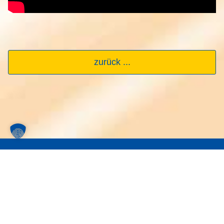
zurück ...
Newsletter
Abonniere unseren Newsletter, um Tipps zu
deiner Webseite zu bekommen.
Newsletter Anmelden