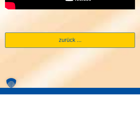
zurück ...
Newsletter
Abonniere unseren Newsletter, um Tipps zu
deiner Webseite zu bekommen.