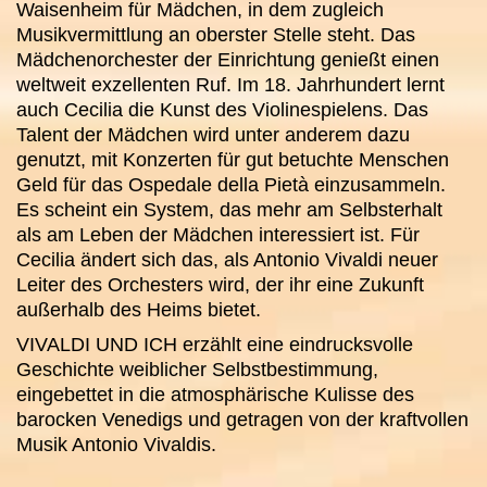
Waisenheim für Mädchen, in dem zugleich
Musikvermittlung an oberster Stelle steht. Das
Mädchenorchester der Einrichtung genießt einen
weltweit exzellenten Ruf. Im 18. Jahrhundert lernt
auch Cecilia die Kunst des Violinespielens. Das
Talent der Mädchen wird unter anderem dazu
genutzt, mit Konzerten für gut betuchte Menschen
Geld für das Ospedale della Pietà einzusammeln.
Es scheint ein System, das mehr am Selbsterhalt
als am Leben der Mädchen interessiert ist. Für
Cecilia ändert sich das, als Antonio Vivaldi neuer
Leiter des Orchesters wird, der ihr eine Zukunft
außerhalb des Heims bietet.
VIVALDI UND ICH erzählt eine eindrucksvolle
Geschichte weiblicher Selbstbestimmung,
eingebettet in die atmosphärische Kulisse des
barocken Venedigs und getragen von der kraftvollen
Musik Antonio Vivaldis.