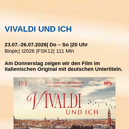
VIVALDI UND ICH
23.07.-
26.07.2026
| Do – So |
20 Uhr
Biopic
| I
2026 |
FSK
12
| 111 Min
Am Donnerstag zeigen wir den Film im
italienischen Original mit deutschen Untertiteln.